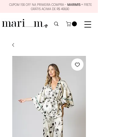
CUPOM 15% OFF NA PRIMEIRA COMPRA -
MARIM15
+ FRETE
GRÁTIS ACIMA DE R$ 499,90