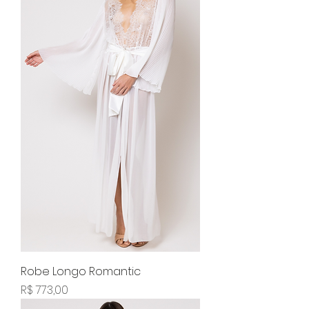
Robe Longo Romantic
Preço
R$ 773,00