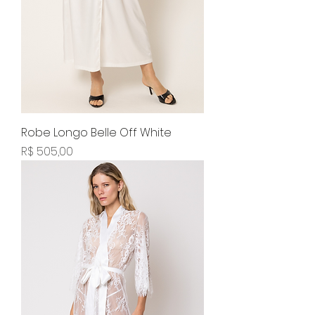
Robe Longo Belle Off White
Preço
R$ 505,00