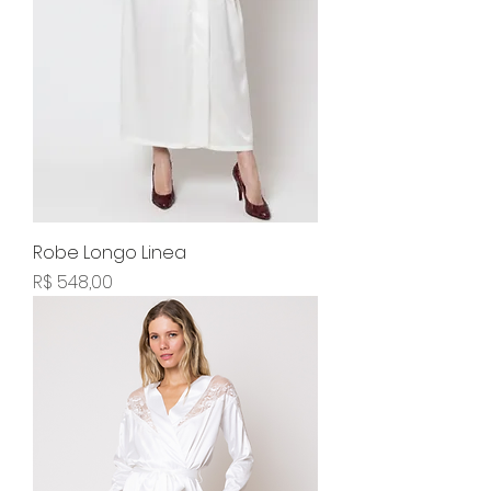
Robe Longo Linea
Preço
R$ 548,00