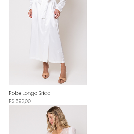
Robe Longo Bridal
Preço
R$ 592,00