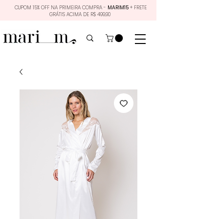
CUPOM 15% OFF NA PRIMEIRA COMPRA -
MARIM15
+ FRETE
GRÁTIS ACIMA DE R$ 499,90