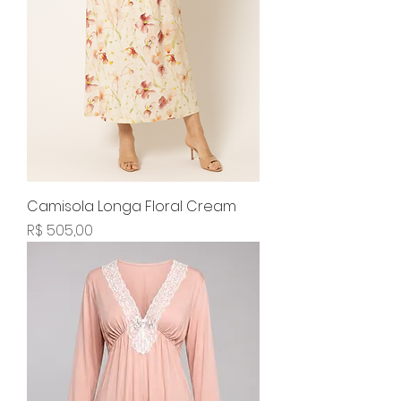
Camisola Longa Floral Cream
Preço
R$ 505,00