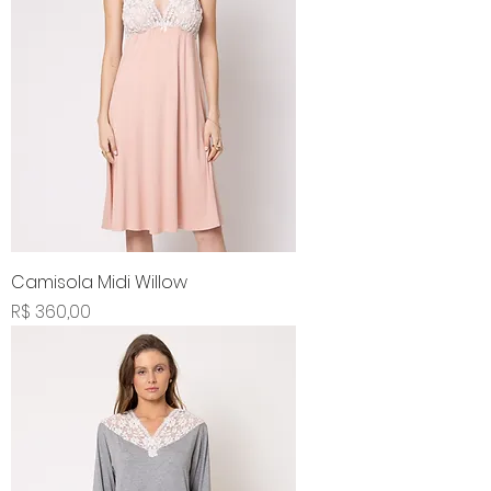
Camisola Midi Willow
Preço
R$ 360,00