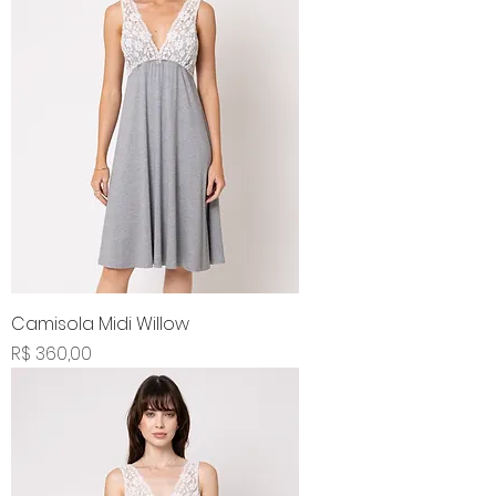
Camisola Midi Willow
Preço
R$ 360,00