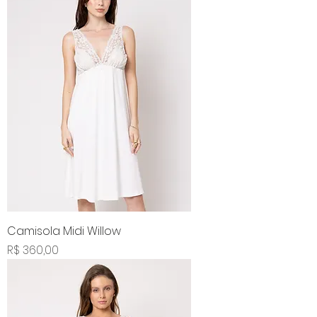
Camisola Midi Willow
Preço
R$ 360,00