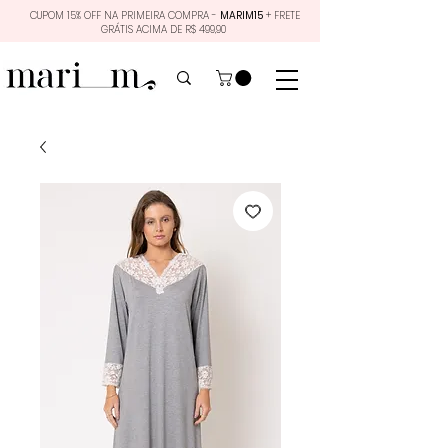
CUPOM 15% OFF NA PRIMEIRA COMPRA -
MARIM15
+ FRETE
GRÁTIS ACIMA DE R$ 499,90