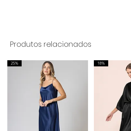
Produtos relacionados
25%
18%