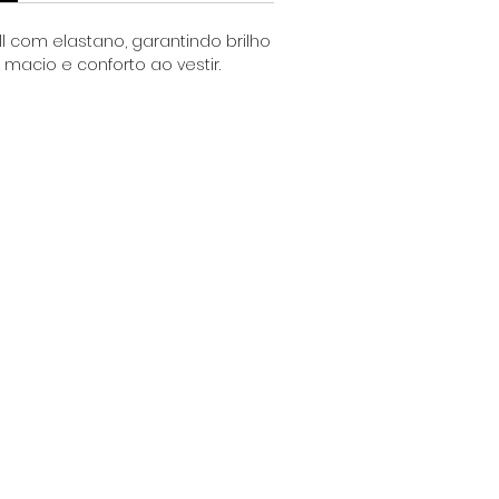
ll com elastano, garantindo brilho
 macio e conforto ao vestir.