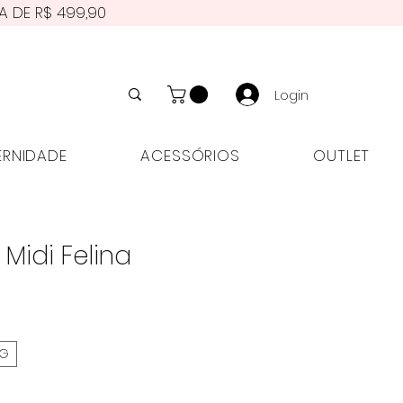
A DE R$ 499,90
Login
NIDADE
ACESSÓRIOS
OUTLET
ERNIDADE
ACESSÓRIOS
OUTLET
 Midi Felina
G