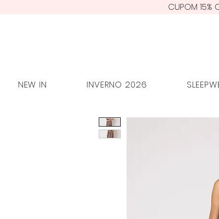
CUPOM 15% O
NEW IN
INVERNO 2026
SLEE
NEW IN
INVERNO 2026
SLEEPW