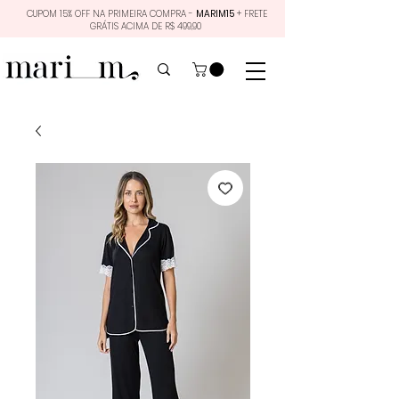
CUPOM 15% OFF NA PRIMEIRA COMPRA -
MARIM15
+ FRETE
GRÁTIS ACIMA DE R$ 499,90