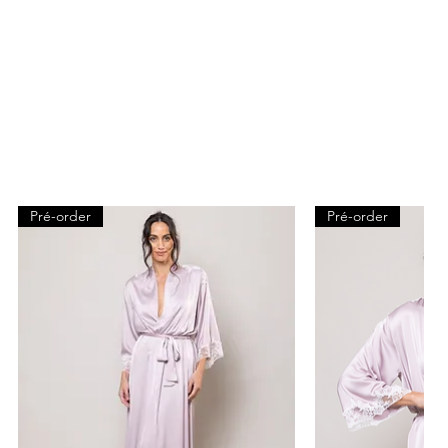
Pré-order
Pré-order