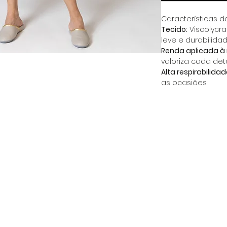
Características d
Tecido:
Viscolycr
leve e durabilidad
Renda aplicada à
valoriza cada det
Alta respirabilidad
as ocasiões.