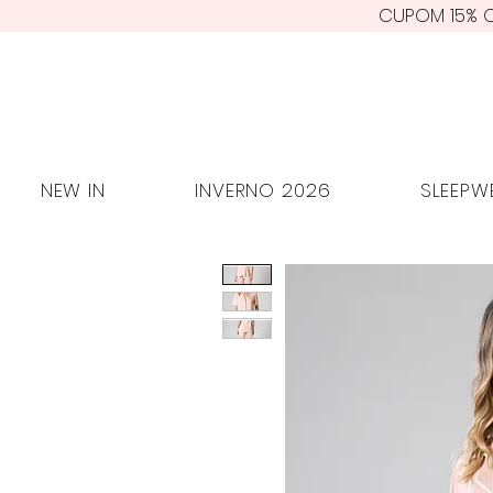
CUPOM 15% O
NEW IN
INVERNO 2026
SLEE
NEW IN
INVERNO 2026
SLEEPW