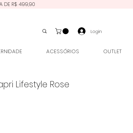
A DE R$ 499,90
Login
NIDADE
ACESSÓRIOS
OUTLET
ERNIDADE
ACESSÓRIOS
OUTLET
pri Lifestyle Rose