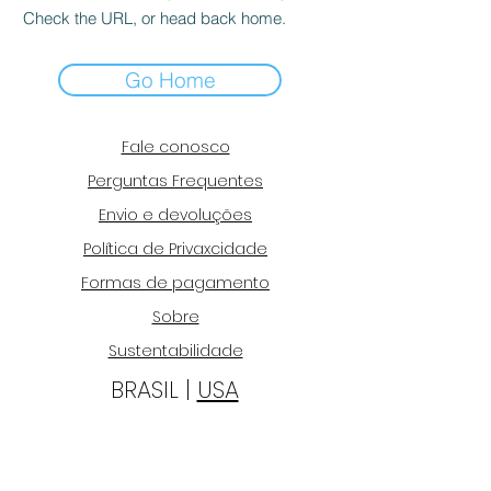
Check the URL, or head back home.
Go Home
Fale conosco
Perguntas Frequentes
Envio e devoluções
Política de Privaxcidade
Formas de pagamento
Sobre
Sustentabilidade
BRASIL |
USA
Inscrever-se