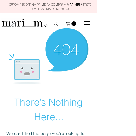
CUPOM 15% OFF NA PRIMEIRA COMPRA -
MARIM15
+ FRETE
GRÁTIS ACIMA DE R$ 499,90
There’s Nothing
Here...
We can’t find the page you’re looking for.