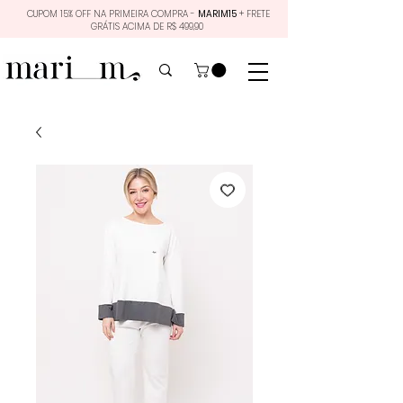
CUPOM 15% OFF NA PRIMEIRA COMPRA -
MARIM15
+ FRETE
GRÁTIS ACIMA DE R$ 499,90