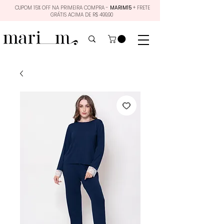
CUPOM 15% OFF NA PRIMEIRA COMPRA -
MARIM15
+ FRETE
GRÁTIS ACIMA DE R$ 499,90