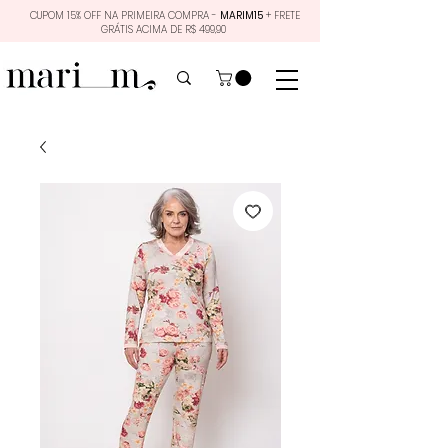
CUPOM 15% OFF NA PRIMEIRA COMPRA -
MARIM15
+ FRETE
GRÁTIS ACIMA DE R$ 499,90