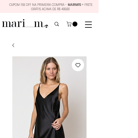
CUPOM 15% OFF NA PRIMEIRA COMPRA -
MARIM15
+ FRETE
GRÁTIS ACIMA DE R$ 499,90