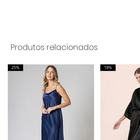
Produtos relacionados
25%
18%