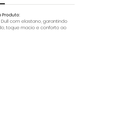
o Produto:
Dull com elastano, garantindo
ado, toque macio e conforto ao