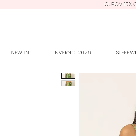
CUPOM 15% O
NEW IN
INVERNO 2026
SLEE
NEW IN
INVERNO 2026
SLEEPW