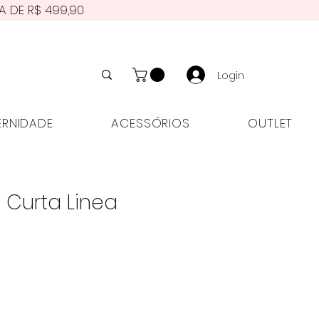
A DE R$ 499,90
Login
NIDADE
ACESSÓRIOS
OUTLET
ERNIDADE
ACESSÓRIOS
OUTLET
 Curta Linea