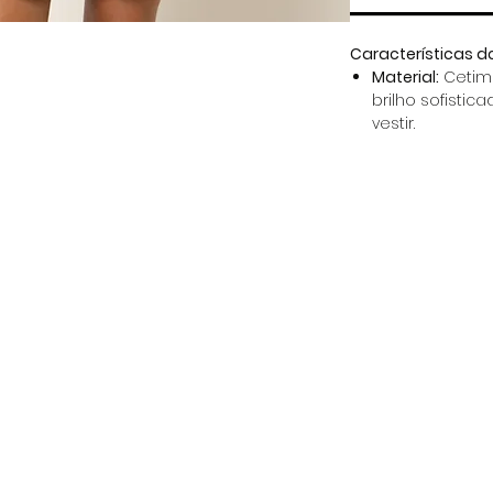
Características d
Material:
Cetim 
brilho sofistic
vestir.