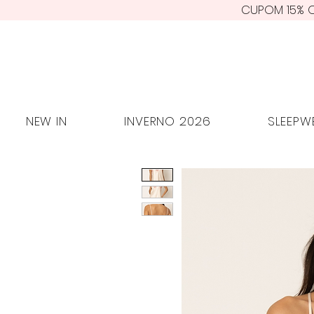
CUPOM 15% O
NEW IN
INVERNO 2026
SLEE
NEW IN
INVERNO 2026
SLEEPW