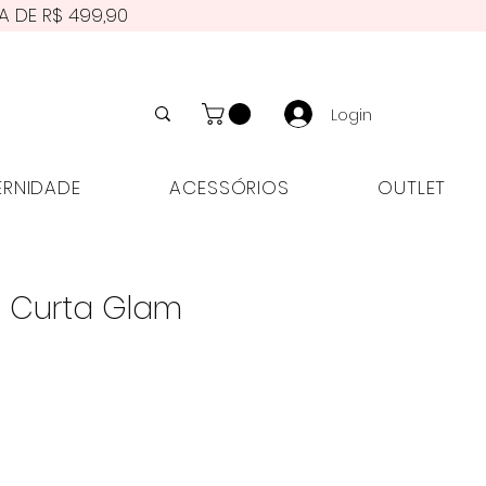
A DE R$ 499,90
Login
NIDADE
ACESSÓRIOS
OUTLET
ERNIDADE
ACESSÓRIOS
OUTLET
 Curta Glam