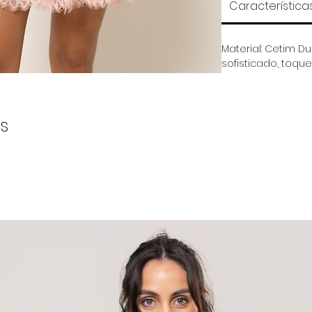
Característica
Material: Cetim Du
sofisticado, toque
s