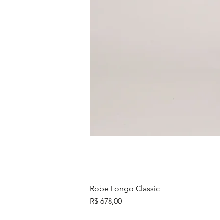
Robe Longo Classic
Preço
R$ 678,00