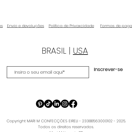
es
Envio e devoluções
Política de Privaxcidade
Formas de pag
BRASIL |
USA
Inscrever-se
Copyright MARI M CONFECÇÕES EIRELI - 23388563000102 - 2025.
Todos os direitos reservados.