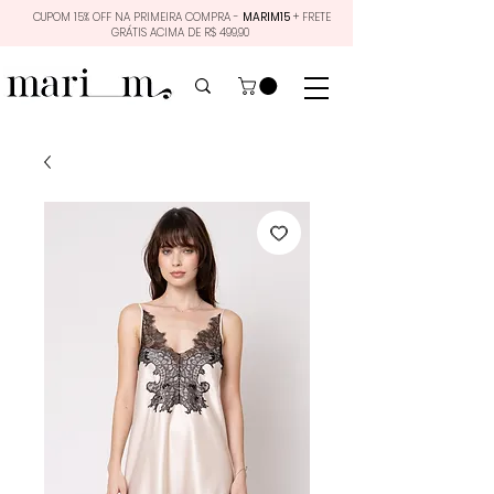
CUPOM 15% OFF NA PRIMEIRA COMPRA -
MARIM15
+ FRETE
GRÁTIS ACIMA DE R$ 499,90