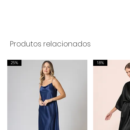
Produtos relacionados
25%
18%