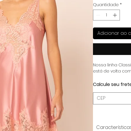
Quantidade
*
Adicionar ao c
Nossa linha Class
está de volta com
Calcule seu fret
Característica