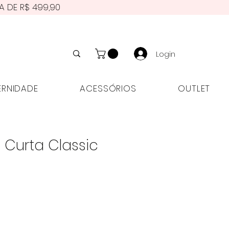
A DE R$ 499,90
Login
NIDADE
ACESSÓRIOS
OUTLET
ERNIDADE
ACESSÓRIOS
OUTLET
 Curta Classic