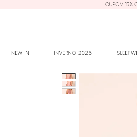
CUPOM 15% O
NEW IN
INVERNO 2026
SLEE
NEW IN
INVERNO 2026
SLEEPW