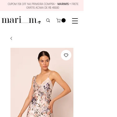
CUPOM 15% OFF NA PRIMEIRA COMPRA -
MARIM15
+ FRETE
GRÁTIS ACIMA DE R$ 499,90