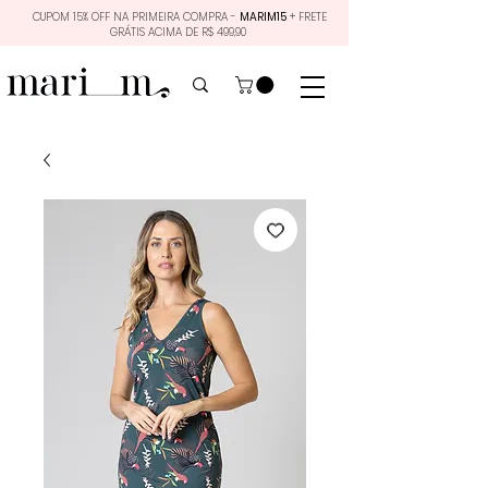
CUPOM 15% OFF NA PRIMEIRA COMPRA -
MARIM15
+ FRETE
GRÁTIS ACIMA DE R$ 499,90