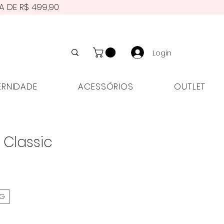
A DE R$ 499,90
Login
NIDADE
ACESSÓRIOS
OUTLET
ERNIDADE
ACESSÓRIOS
OUTLET
s Classic
G