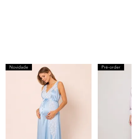
Novidade
Pré-order