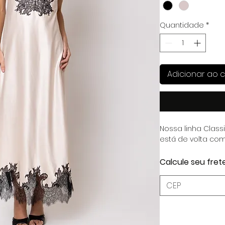
Quantidade
*
Adicionar ao c
Nossa linha Class
está de volta com
Calcule seu fret