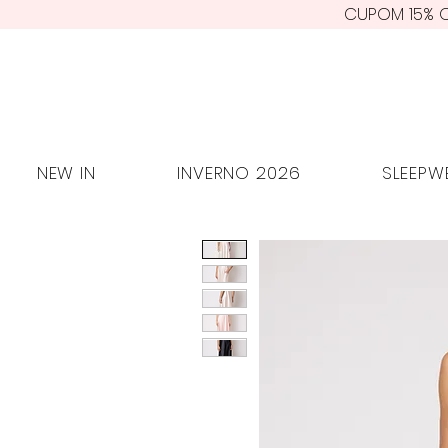
CUPOM 15% O
NEW IN
INVERNO 2026
SLEE
NEW IN
INVERNO 2026
SLEEPW