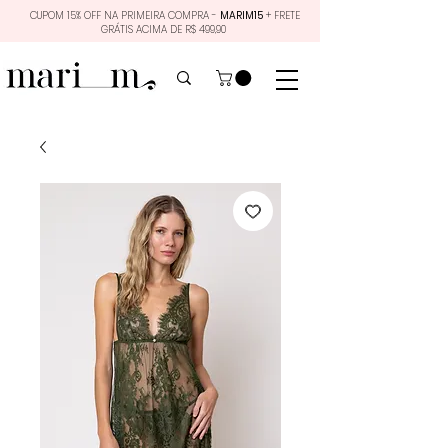
CUPOM 15% OFF NA PRIMEIRA COMPRA -
MARIM15
+ FRETE
GRÁTIS ACIMA DE R$ 499,90