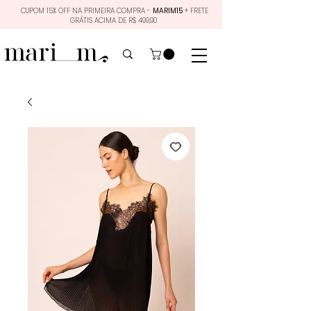
CUPOM 15% OFF NA PRIMEIRA COMPRA -
MARIM15
+ FRETE
GRÁTIS ACIMA DE R$ 499,90