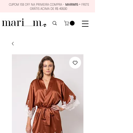
CUPOM 15% OFF NA PRIMEIRA COMPRA -
MARIM15
+ FRETE
GRÁTIS ACIMA DE R$ 499,90