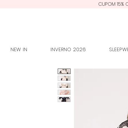
CUPOM 15% O
NEW IN
INVERNO 2026
SLEE
NEW IN
INVERNO 2026
SLEEPW