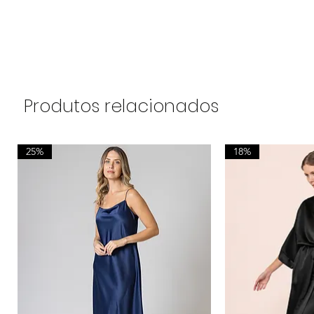
Produtos relacionados
25%
18%