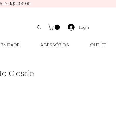
A DE R$ 499,90
Login
NIDADE
ACESSÓRIOS
OUTLET
ERNIDADE
ACESSÓRIOS
OUTLET
to Classic