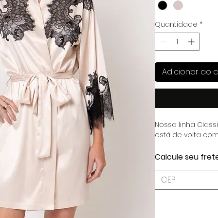
Quantidade
*
Adicionar ao c
Nossa linha Class
está de volta com
Calcule seu fret