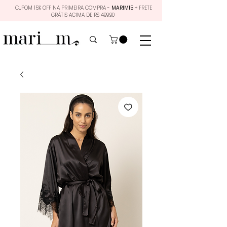
CUPOM 15% OFF NA PRIMEIRA COMPRA -
MARIM15
+ FRETE
GRÁTIS ACIMA DE R$ 499,90