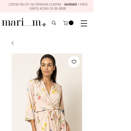
CUPOM 15% OFF NA PRIMEIRA COMPRA -
MARIM15
+ FRETE
GRÁTIS ACIMA DE R$ 499,90