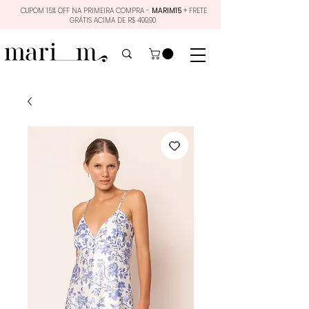
CUPOM 15% OFF NA PRIMEIRA COMPRA -
MARIM15
+ FRETE
GRÁTIS ACIMA DE R$ 499,90