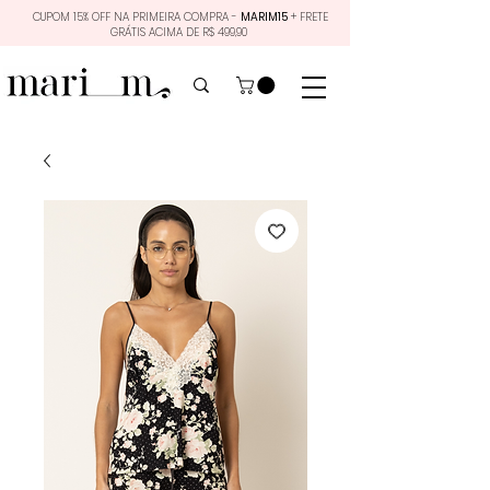
CUPOM 15% OFF NA PRIMEIRA COMPRA -
MARIM15
+ FRETE
GRÁTIS ACIMA DE R$ 499,90