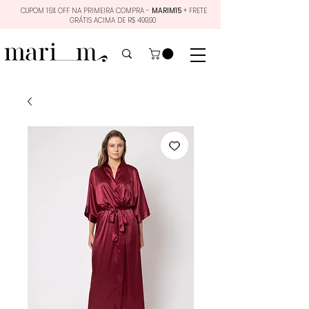
CUPOM 15% OFF NA PRIMEIRA COMPRA -
MARIM15
+ FRETE
GRÁTIS ACIMA DE R$ 499,90