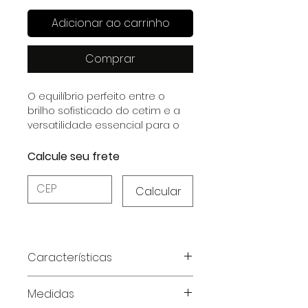
Adicionar ao carrinho
Comprar
O equilíbrio perfeito entre o
brilho sofisticado do cetim e a
versatilidade essencial para o
dia a dia.
Calcule seu frete
Calcular
Características
Características do Produto:
Medidas
Material:
Cetim Dull com