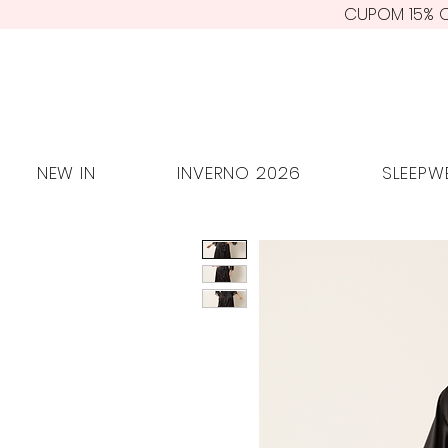
CUPOM 15% O
NEW IN
INVERNO 2026
SLEE
NEW IN
INVERNO 2026
SLEEPW