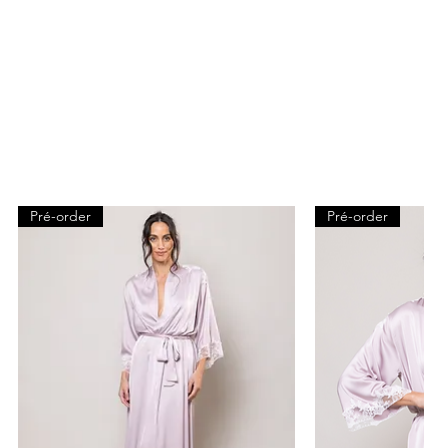
Pré-order
Pré-order