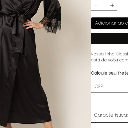
Adicionar ao c
Nossa linha Class
está de volta com
Calcule seu fret
Característica