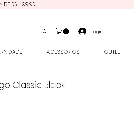
A DE R$ 499,90
Login
NIDADE
ACESSÓRIOS
OUTLET
ERNIDADE
ACESSÓRIOS
OUTLET
go Classic Black