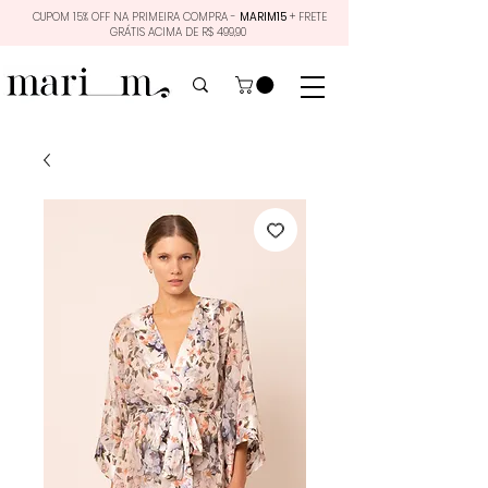
CUPOM 15% OFF NA PRIMEIRA COMPRA -
MARIM15
+ FRETE
GRÁTIS ACIMA DE R$ 499,90