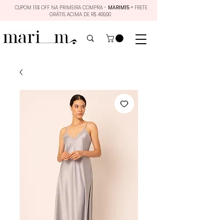
CUPOM 15% OFF NA PRIMEIRA COMPRA -
MARIM15
+ FRETE
GRÁTIS ACIMA DE R$ 499,90