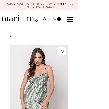
CUPOM 15% OFF NA PRIMEIRA COMPRA -
MARIM15
+ FRETE
GRÁTIS ACIMA DE R$ 499,90