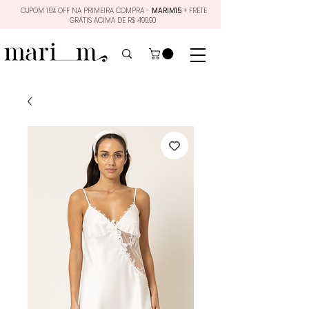
CUPOM 15% OFF NA PRIMEIRA COMPRA -
MARIM15
+ FRETE
GRÁTIS ACIMA DE R$ 499,90