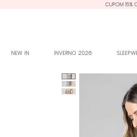
CUPOM 15% O
NEW IN
INVERNO 2026
SLEE
NEW IN
INVERNO 2026
SLEEPW