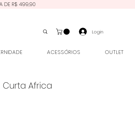
A DE R$ 499,90
Login
NIDADE
ACESSÓRIOS
OUTLET
ERNIDADE
ACESSÓRIOS
OUTLET
Curta Africa