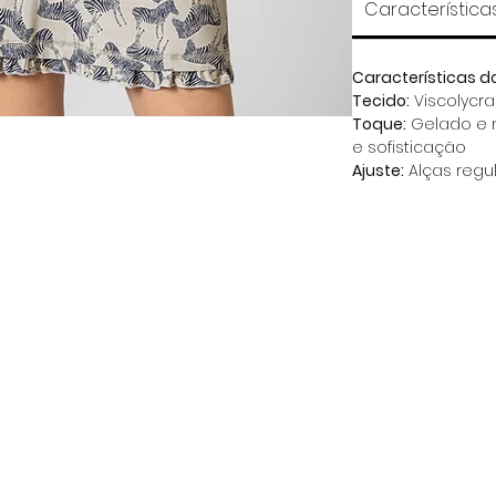
Característica
Características d
Tecido:
Viscolycra
Toque:
Gelado e 
e sofisticação
Ajuste:
Alças regu