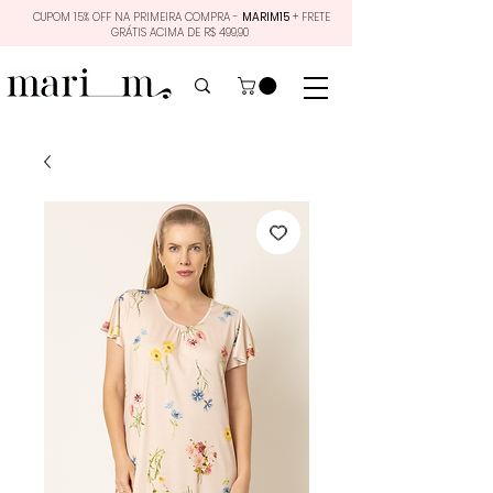
CUPOM 15% OFF NA PRIMEIRA COMPRA -
MARIM15
+ FRETE
GRÁTIS ACIMA DE R$ 499,90