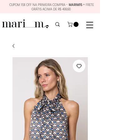
CUPOM 15% OFF NA PRIMEIRA COMPRA -
MARIM15
+ FRETE
GRÁTIS ACIMA DE R$ 499,90