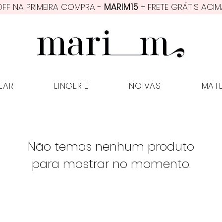
FF NA PRIMEIRA COMPRA -
MARIM15
+ FRETE GRÁTIS ACIM
EAR
LINGERIE
NOIVAS
MAT
Não temos nenhum produto
para mostrar no momento.