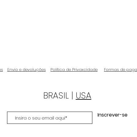
es
Envio e devoluções
Política de Privaxcidade
Formas de pag
BRASIL |
USA
Inscrever-se