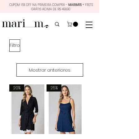
CUPOM 15% OFF NA PRIMEIRA COMPRA -
MARIM15
+ FRETE
GRÁTIS ACIMA DE R$ 499,90
Filtro
Mostrar anteriores
20%
25%