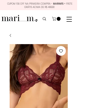
CUPOM 15% OFF NA PRIMEIRA COMPRA -
MARIM15
+ FRETE
GRÁTIS ACIMA DE R$ 499,90