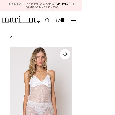
CUPOM 15% OFF NA PRIMEIRA COMPRA -
MARIM15
+ FRETE
GRÁTIS ACIMA DE R$ 499,90