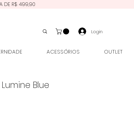
A DE R$ 499,90
Login
NIDADE
ACESSÓRIOS
OUTLET
ERNIDADE
ACESSÓRIOS
OUTLET
l Lumine Blue