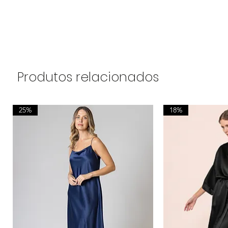
Produtos relacionados
25%
18%