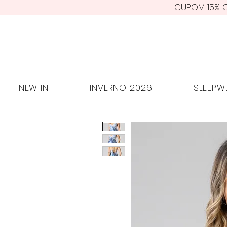
CUPOM 15% O
NEW IN
INVERNO 2026
SLEE
NEW IN
INVERNO 2026
SLEEPW