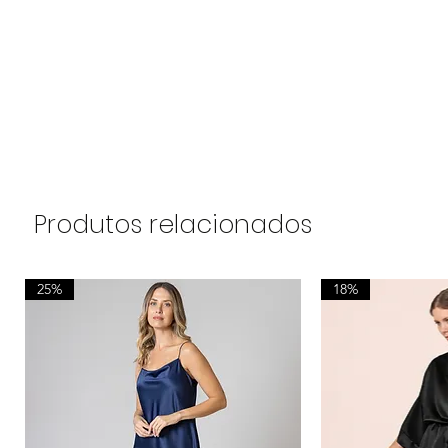
Produtos relacionados
25%
18%