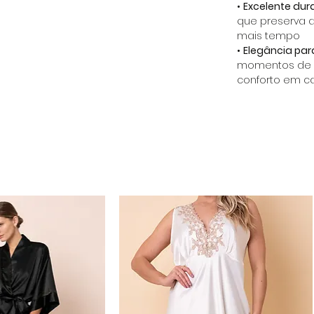
•
Excelente dura
que preserva 
mais tempo
•
Elegância para
momentos de 
conforto em c