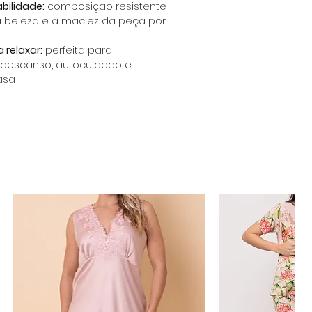
bilidade:
composição resistente
a beleza e a maciez da peça por
 relaxar:
perfeita para
descanso, autocuidado e
asa