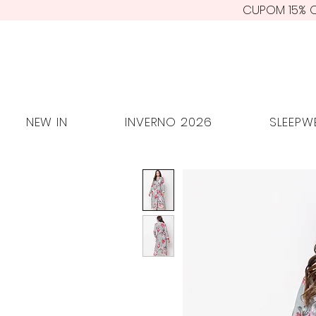
CUPOM 15% O
NEW IN
INVERNO 2026
SLEE
NEW IN
INVERNO 2026
SLEEPW