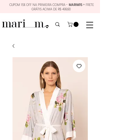
CUPOM 15% OFF NA PRIMEIRA COMPRA -
MARIM15
+ FRETE
GRÁTIS ACIMA DE R$ 499,90