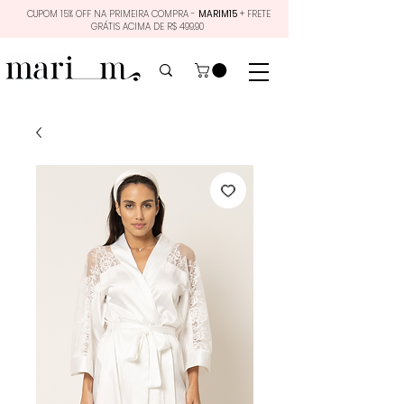
CUPOM 15% OFF NA PRIMEIRA COMPRA -
MARIM15
+ FRETE
GRÁTIS ACIMA DE R$ 499,90