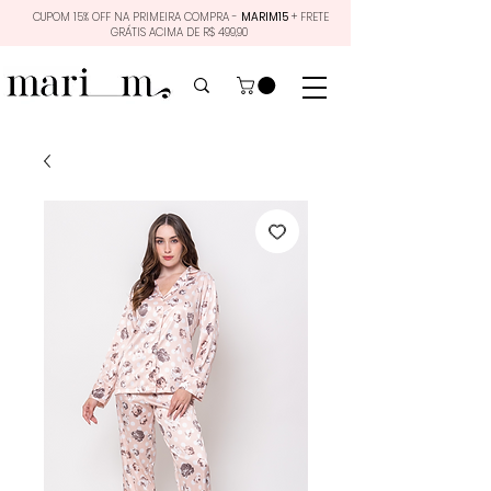
CUPOM 15% OFF NA PRIMEIRA COMPRA -
MARIM15
+ FRETE
GRÁTIS ACIMA DE R$ 499,90