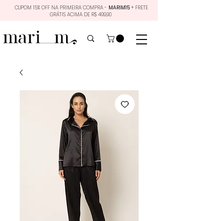
CUPOM 15% OFF NA PRIMEIRA COMPRA -
MARIM15
+ FRETE
GRÁTIS ACIMA DE R$ 499,90