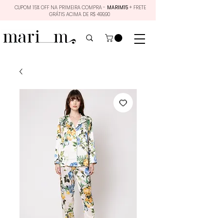
CUPOM 15% OFF NA PRIMEIRA COMPRA -
MARIM15
+ FRETE
GRÁTIS ACIMA DE R$ 499,90