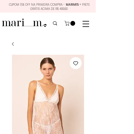
CUPOM 15% OFF NA PRIMEIRA COMPRA -
MARIM15
+ FRETE
GRÁTIS ACIMA DE R$ 499,90